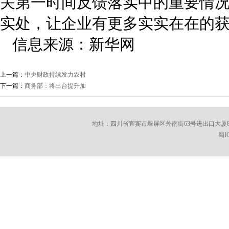
关第一时间反馈落实中的重要情
实处，让企业有更多实实在在的
信息来源：新华网
上一篇：
中央财政持续发力农村
下一篇：
商务部：将出台提升加
地址：四川省宜宾市翠屏区外南街63号进出口大厦8楼 邮编：6100
蜀I