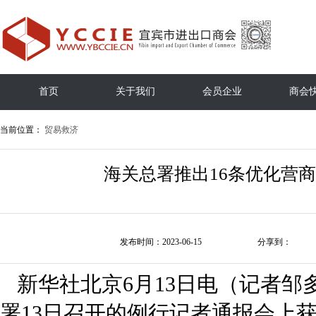
首页
关于我们
会员企业
商会
当前位置：
贸易救济
海关总署推出16条优化营
发布时间：2023-06-15
分享到：
新华社北京6月13日电（记者邹
署13日召开的例行记者通报会上