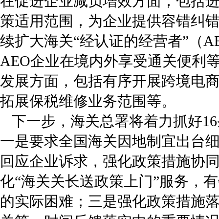
在促进企业减负增效方面，包括
策适用范围，为企业提供容错纠
续扩大海关“经认证的经营者”（A
AEO企业在境内外享受通关便利
发展方面，包括有序开展跨境电
拓展保税维修业务范围等。
下一步，海关总署将着力抓好1
一是要求全国海关因地制宜出台
回应企业诉求，强化政策措施协
化“海关关长送政策上门”服务，
的实际困难；三是强化政策措施